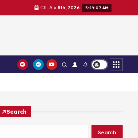
Сб. Авг 8th, 2026
5:29:08 AM
Search
Search