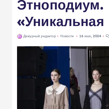
Этноподиум.
м
у
«Уникальная
Дежурный редактор
Новости
16 мая, 2024