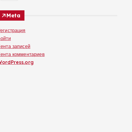
Meta
егистрация
Войти
ента записей
ента комментариев
WordPress.org