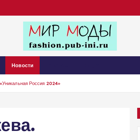
Портал Мир Моды
Новости
Анонсы
Blog
 «Уникальная Россия 2024»
ева.