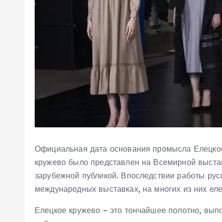
Официальная дата основания промысла Елецкое
кружево было представлен на Всемирной выстав
зарубежной публикой. Впоследствии работы рус
международных выставках, на многих из них ел
Елецкое кружево – это тончайшее полотно, вып