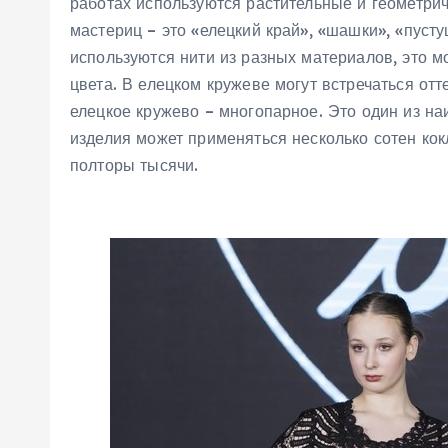
работах используются растительные и геометри
мастериц – это «елецкий край», «шашки», «пуст
используются нити из разных материалов, это м
цвета. В елецком кружеве могут встречаться отт
елецкое кружево – многопарное. Это один из н
изделия может применяться несколько сотен ко
полторы тысячи.