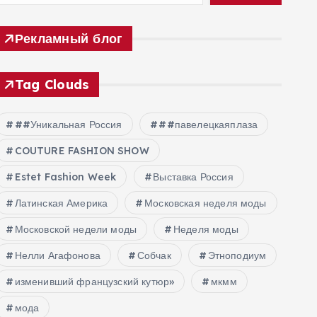
Рекламный блог
Tag Clouds
##Уникальная Россия
##павелецкаяплаза
COUTURE FASHION SHOW
Estet Fashion Week
Выставка Россия
Латинская Америка
Московская неделя моды
Московской недели моды
Неделя моды
Нелли Агафонова
Собчак
Этноподиум
изменивший французский кутюр»
мкмм
мода