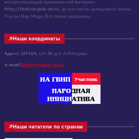
воспроизводящем оригинальный материал
http://fashion.pub-ini.ru, до или после цитируемого блока.
Портал Мир Моды. Все права защищены.
Наши координаты
Адрес:
129164, а/я 36 для А.Лебедева.
e-mail
:
fashion@pub-ini.ru
Наши читатели по странам