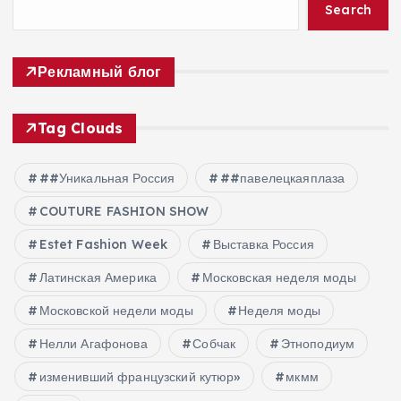
Search
Рекламный блог
Tag Clouds
##Уникальная Россия
##павелецкаяплаза
COUTURE FASHION SHOW
Estet Fashion Week
Выставка Россия
Латинская Америка
Московская неделя моды
Московской недели моды
Неделя моды
Нелли Агафонова
Собчак
Этноподиум
изменивший французский кутюр»
мкмм