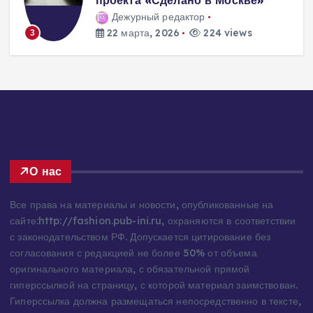
Дежурный редактор
22 марта, 2026
224 views
3
О нас
Все права на материалы и новости, опубликованные на
сайте:http://fashion.pub-ini.ru, охраняются в соответствии
с законодательством РФ. Допускается цитирование без
согласования с редакцией не более 50% от объема
оригинального материала, с обязательной прямой
гиперссылкой на страницу, с которой материал заимствован.
Гиперссылка должна размещаться непосредственно в тексте,