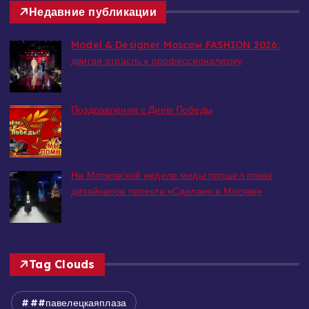
Недавние публикации
Model & Designer Moscow FASHION 2026:
двигая отрасль к профессионализму
Автор: Дежурный редактор
8 мая, 2026
Поздравления с Днем Победы
Автор: Дежурный редактор
8 мая, 2026
На Московской неделе моды прошел показ
дизайнеров проекта «Сделано в Москве»
Автор: Дежурный редактор
22 марта, 2026
Tag Clouds
##павелецкаяплаза