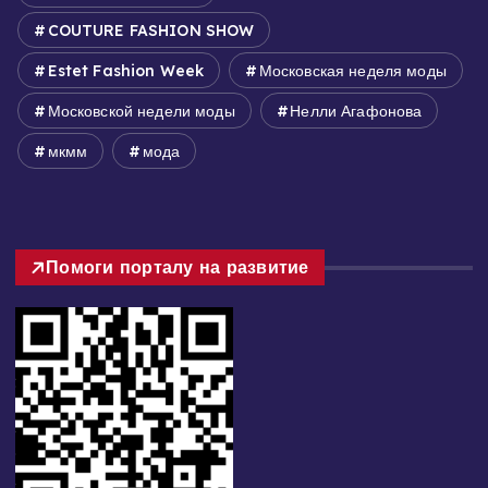
COUTURE FASHION SHOW
Estet Fashion Week
Московская неделя моды
Московской недели моды
Нелли Агафонова
мкмм
мода
Помоги порталу на развитие