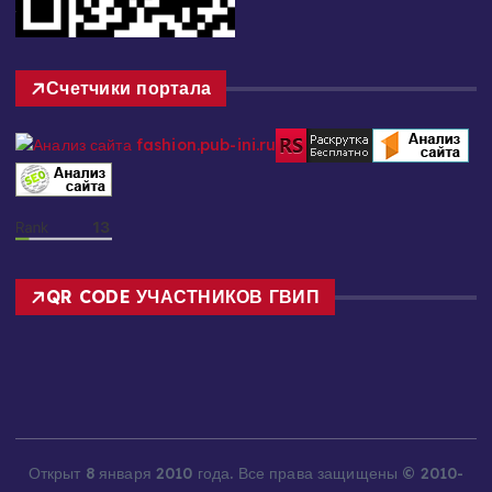
Счетчики портала
QR CODE УЧАСТНИКОВ ГВИП
Открыт 8 января 2010 года. Все права защищены © 2010-