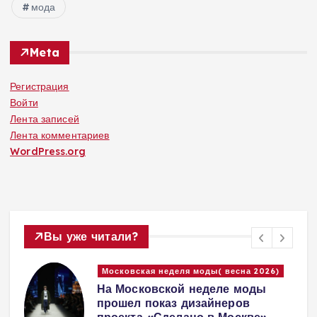
мода
Meta
Регистрация
Войти
Лента записей
Лента комментариев
WordPress.org
Вы уже читали?
Московская неделя моды( весна 2026)
На Московской неделе моды
прошел показ дизайнеров
проекта «Сделано в Москве»