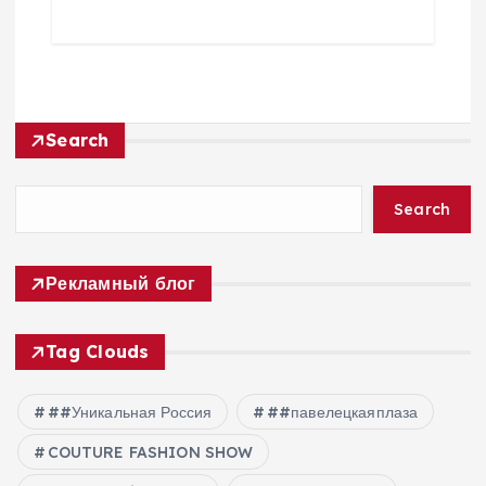
Search
Search
Рекламный блог
Tag Clouds
##Уникальная Россия
##павелецкаяплаза
COUTURE FASHION SHOW