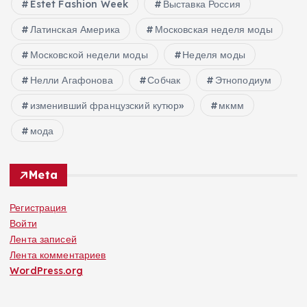
Estet Fashion Week
Выставка Россия
Латинская Америка
Московская неделя моды
Московской недели моды
Неделя моды
Нелли Агафонова
Собчак
Этноподиум
изменивший французский кутюр»
мкмм
мода
Meta
Регистрация
Войти
Лента записей
Лента комментариев
WordPress.org