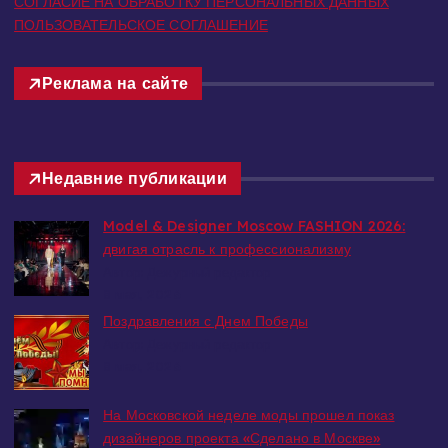
СОГЛАСИЕ НА ОБРАБОТКУ ПЕРСОНАЛЬНЫХ ДАННЫХ
ПОЛЬЗОВАТЕЛЬСКОЕ СОГЛАШЕНИЕ
Реклама на сайте
Недавние публикации
Model & Designer Moscow FASHION 2026:
двигая отрасль к профессионализму
Автор: Дежурный редактор
8 мая, 2026
Поздравления с Днем Победы
Автор: Дежурный редактор
8 мая, 2026
На Московской неделе моды прошел показ
дизайнеров проекта «Сделано в Москве»