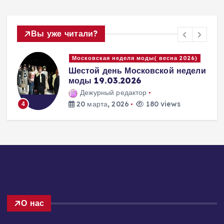
Вы уже читали?
Московская неделя моды( весна 2026)
Шестой день Московской недели
моды 19.03.2026
Дежурный редактор
20 марта, 2026
180 views
4
О нас