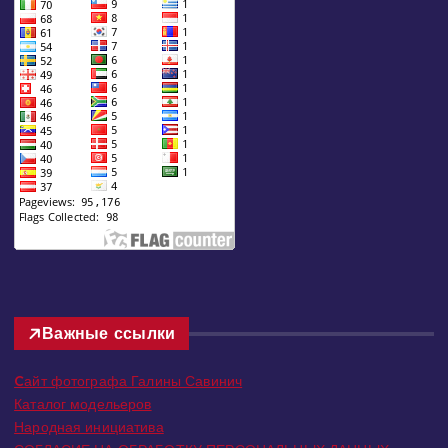
Важные ссылки
Cайт фотографа Галины Савинич
Каталог модельеров
Народная инициатива