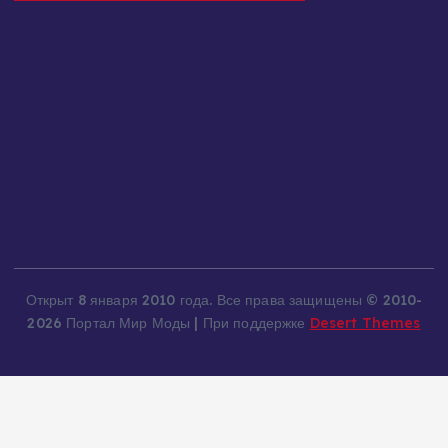
Открыт 8 января 2010 года. Все права защищены © 2010-
2026 Портал Мир Моды | При поддержке
Desert Themes