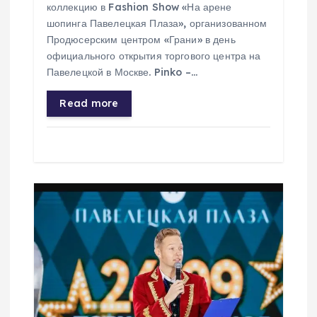
м
коллекцию в Fashion Show «На арене
шопинга Павелецкая Плаза», организованном
Продюсерским центром «Грани» в день
официального открытия торгового центра на
Павелецкой в Москве. Pinko –…
Read more